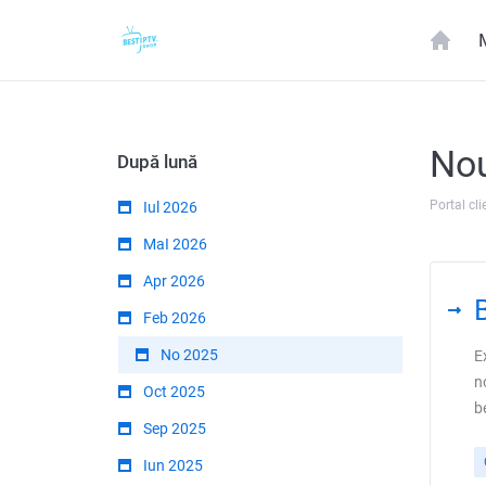
Nou
După lună
Portal cli
Iul 2026
MaI 2026
Apr 2026
Feb 2026
No 2025
E
n
Oct 2025
b
Sep 2025
Iun 2025