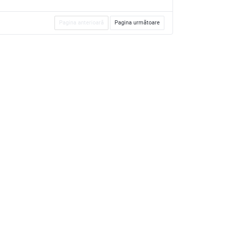
Pagina anterioară
Pagina următoare