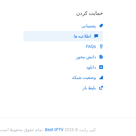
حمایت کردن
پشتیبانی
اطلاعیه ها
FAQs
دانش محور
دانلود
وضعیت شبکه
بلیط باز
. تمام حقوق محفوظ است.
Best IPTV
کپی رایت © 2026