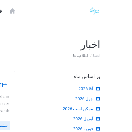
ف
اخبار
اعضا
اطلاعیه ها
بر اساس ماه
!
آقا 2026
ls are
جول 2026
uzzer-
ممکن است 2026
ts ...
آوریل 2026
بیشتر
فوریه 2026