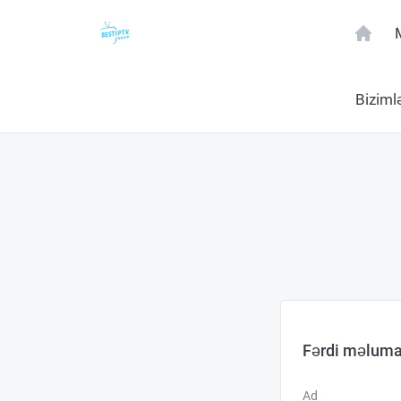
Biziml
Fərdi məluma
Ad