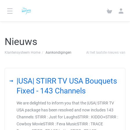
Nieuws
Klantensysteem Home
Aankondigingen
Al het laatste nieuws van
|USA| STIRR TV USA Bouquets
Fixed - 143 Channels
We are delighted to inform you that the |USA| STIRR TV
USA package has been resolved and now includes 143
Channels: STIRR : Just for LaughsSTIRR : KIDDO+STIRR :
Cowboy MovieSTIRR : Feva MusicSTIRR : TRACE