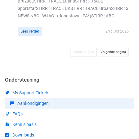
BrazucaSTIRR : TRACE LatinaSTIRR : TRACE
SportstarSTIRR : TRACE UKSTIRR : TRACE UrbanSTIRR : 6
NEWS NBC - WJAC - (Johnstown, PA*)STIRR : ABC ...
Lees verder
2Nd Oct 2025
Vorige pagina
Volgende pagina
Ondersteuning
My Support Tickets
Aankondigingen
FAQs
Kennis basis
Downloads