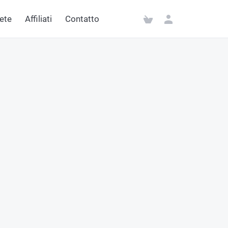
rete
Affiliati
Contatto