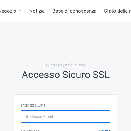
Negozio
Notizia
Base di conoscenza
Stato della 
Questa pagina è limitata
Accesso Sicuro SSL
Indirizzo Email