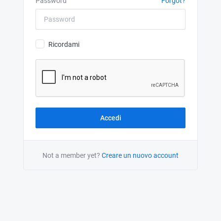
Password
Forgot?
Ricordami
Not a member yet?
Creare un nuovo account