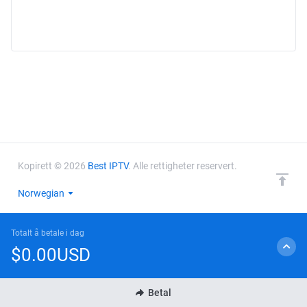
Kopirett © 2026
Best IPTV
. Alle rettigheter reservert.
Norwegian
Totalt å betale i dag
$0.00USD
Betal