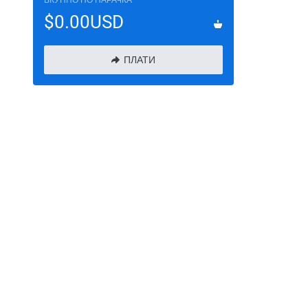
ВКУПНО ПО НАРАЧКА
$0.00USD
ПЛАТИ