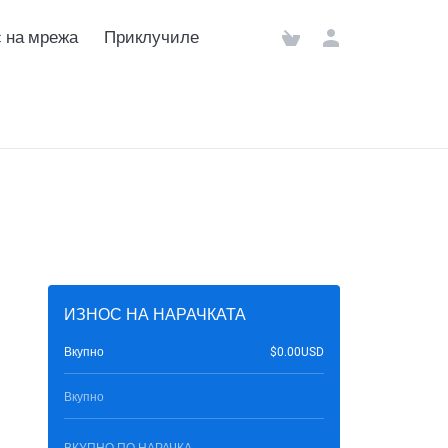
 на мрежа
Приклучиле
ИЗНОС НА НАРАЧКАТА
Вкупно
$0.00USD
Вкупно