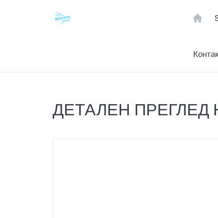
Конта
ДЕТАЛЕН ПРЕГЛЕД 