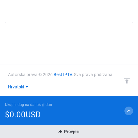
Autorska prava © 2026
Best IPTV
. Sva prava pridržana.
Hrvatski
Ukupni dug na današnji dan
$0.00USD
Provjeri