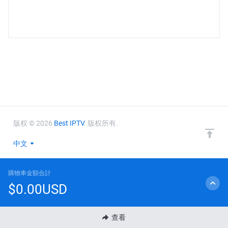
版权 © 2026
Best IPTV
. 版权所有.
中文
購物車金額合計
$0.00USD
查看